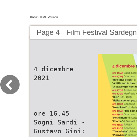
Basic HTML Version
Page 4 - Film Festival Sardeg
4 dicembre
2021
ore 16.45
Sogni Sardi -
Gustavo Gini: