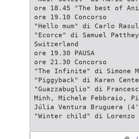
ore 18.45 "The best of Ani
ore 19.10 Concorso
"Hello mum" di Carlo Rasul
"Ecorce" di Samuel Patthey
Switzerland
ore 19.30 PAUSA
ore 21.30 Concorso
"The Infinite" di Simone M
"Piggyback" di Karen Cente
"Guazzabuglio" di Francesc
Minh, Michele Febbraio, Pi
Júlia Ventura Bruguera (4'
"Winter child" di Lorenzo
1